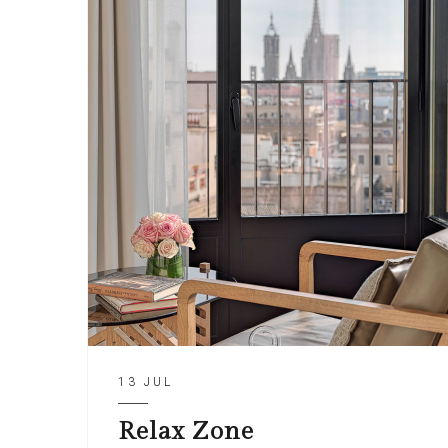
13 JUL
Relax Zone