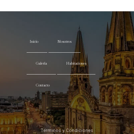
Inicio
Nosotros
Galería
Habitaciones
Contacto
Términos y Condiciones