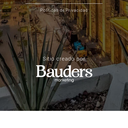
Políticas de Privacidad
Sitio creado por