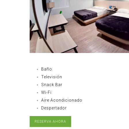
Baño
Televisión
Snack Bar
Wi-Fi
Aire Acondicionado
Despertador
RESERVA AHORA