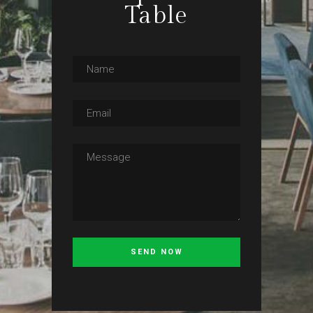
Table