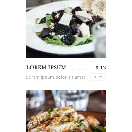
LOREM IPSUM
$ 12
Lorem ipsum dolor sit amet
NEW