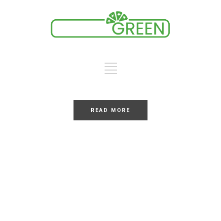
LOREM
Dolor Sit
READ MORE
LOREM