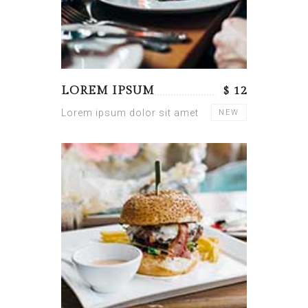
LOREM IPSUM
$ 12
Lorem ipsum dolor sit amet
NEW