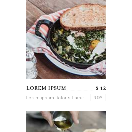
LOREM IPSUM
$ 12
Lorem ipsum dolor sit amet
NEW