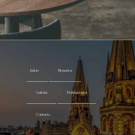
Inicio
Nosotros
Galería
Habitaciones
Contacto