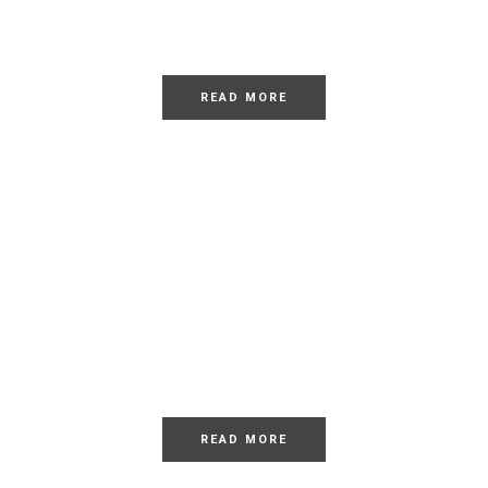
Dolor Sit
READ MORE
LOREM
Dolor Sit
READ MORE