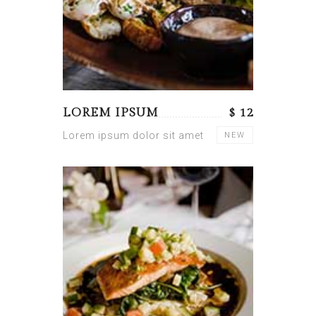
LOREM IPSUM
$ 12
Lorem ipsum dolor sit amet
NEW