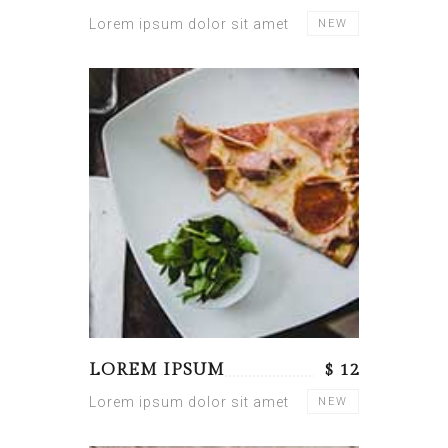
Lorem ipsum dolor sit amet
NEW
LOREM IPSUM
$ 12
Lorem ipsum dolor sit amet
NEW