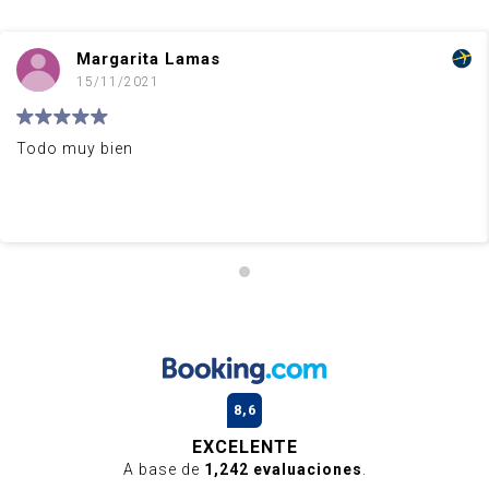
Margarita Lamas
15/11/2021
Todo muy bien
8,6
EXCELENTE
A base de
1,242 evaluaciones
.