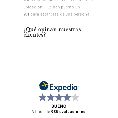
A los que viajan solos les encanta la
ubicación — Le han puesto un
9.1
para estancias de una persona.
¿Qué opinan nuestros
clientes?
BUENO
A base de
985 evaluaciones
.