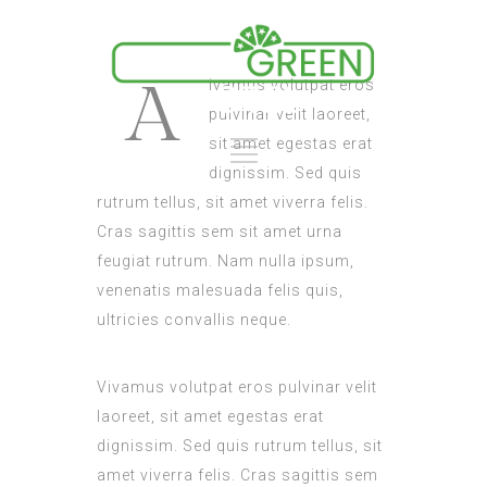
A
ivamus volutpat eros
pulvinar velit laoreet,
sit amet egestas erat
dignissim. Sed quis
rutrum tellus, sit amet viverra felis.
Cras sagittis sem sit amet urna
feugiat rutrum. Nam nulla ipsum,
venenatis malesuada felis quis,
ultricies convallis neque.
Vivamus volutpat eros pulvinar velit
laoreet, sit amet egestas erat
dignissim. Sed quis rutrum tellus, sit
amet viverra felis. Cras sagittis sem