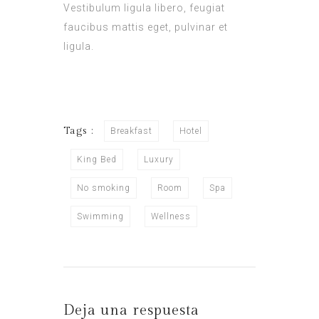
Vestibulum ligula libero, feugiat
faucibus mattis eget, pulvinar et
ligula.
Tags :
Breakfast
Hotel
King Bed
Luxury
No smoking
Room
Spa
Swimming
Wellness
Deja una respuesta